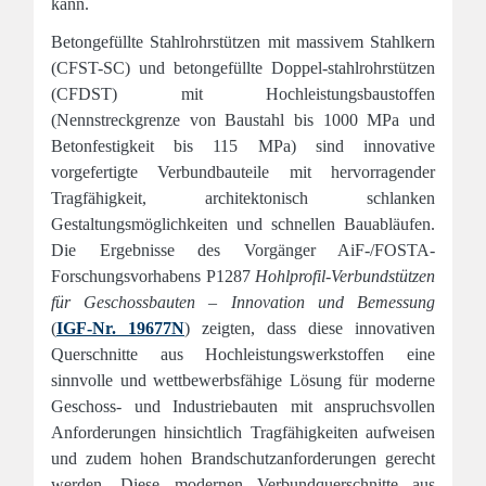
kann.
Betongefüllte Stahlrohrstützen mit massivem Stahlkern
(CFST-SC) und betongefüllte Doppel-stahlrohrstützen
(CFDST) mit Hochleistungsbaustoffen
(Nennstreckgrenze von Baustahl bis 1000 MPa und
Betonfestigkeit bis 115 MPa) sind innovative
vorgefertigte Verbundbauteile mit hervorragender
Tragfähigkeit, architektonisch schlanken
Gestaltungsmöglichkeiten und schnellen Bauabläufen.
Die Ergebnisse des Vorgänger AiF-/FOSTA-
Forschungsvorhabens P1287
Hohlprofil-Verbundstützen
für Geschossbauten – Innovation und Bemessung
(
IGF-Nr. 19677N
) zeigten, dass diese innovativen
Querschnitte aus Hochleistungswerkstoffen eine
sinnvolle und wettbewerbsfähige Lösung für moderne
Geschoss- und Industriebauten mit anspruchsvollen
Anforderungen hinsichtlich Tragfähigkeiten aufweisen
und zudem hohen Brandschutzanforderungen gerecht
werden. Diese modernen Verbundquerschnitte aus