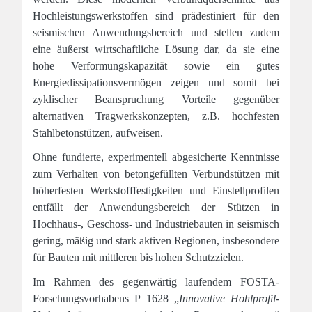
Hochleistungswerkstoffen sind prädestiniert für den
seismischen Anwendungsbereich und stellen zudem
eine äußerst wirtschaftliche Lösung dar, da sie eine
hohe Verformungskapazität sowie ein gutes
Energiedissipationsvermögen zeigen und somit bei
zyklischer Beanspruchung Vorteile gegenüber
alternativen Tragwerkskonzepten, z.B. hochfesten
Stahlbetonstützen, aufweisen.
Ohne fundierte, experimentell abgesicherte Kenntnisse
zum Verhalten von betongefüllten Verbundstützen mit
höherfesten Werkstofffestigkeiten und Einstellprofilen
entfällt der Anwendungsbereich der Stützen in
Hochhaus-, Geschoss- und Industriebauten in seismisch
gering, mäßig und stark aktiven Regionen, insbesondere
für Bauten mit mittleren bis hohen Schutzzielen.
Im Rahmen des gegenwärtig laufendem FOSTA-
Forschungsvorhabens P 1628 „
Innovative Hohlprofil-