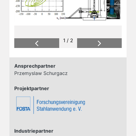
1 / 2
Previous
Next
Ansprechpartner
Przemyslaw Schurgacz
Projektpartner
Industriepartner