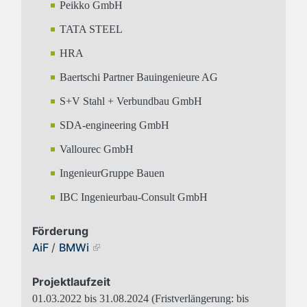
Peikko GmbH
TATA STEEL
HRA
Baertschi Partner Bauingenieure AG
S+V Stahl + Verbundbau GmbH
SDA-engineering GmbH
Vallourec GmbH
IngenieurGruppe Bauen
IBC Ingenieurbau-Consult GmbH
Förderung
AiF
/
BMWi
Projektlaufzeit
01.03.2022 bis 31.08.2024 (Fristverlängerung: bis